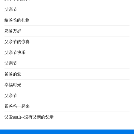
父亲节
给爸爸的礼物
奶爸万岁
父亲节的惊喜
父亲节快乐
父亲节
爸爸的爱
幸福时光
父亲节
跟爸爸一起来
父爱如山--没有父亲的父亲