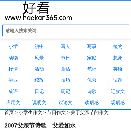
小学
初中
写人
写事
植物
动物
风景
节日
家庭
想象
抒情
活动
童话
笔记
英语
毕业
续改
技巧
优秀
话题
成语
日记
周记
诗歌
记叙文
应用文
说明文
议论文
读后感
观后感
首页
>
小学生作文
>
节日作文
>
关于父亲节的作文
2007父亲节诗歌—父爱如水