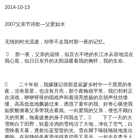
2014-10-13
2007父亲节诗歌—父爱如水
无情的时光流逝，却带不走我对那一夜的记忆。
 那一夜，父亲的温情，似亘古不绝的长江水从容地流在
我心底，似日日东升的太阳温暖着我的胸怀，我的生命。
 二十年前，我朦胧记得那是寂寥乡村中一个黑黑的冬
夜，没有星星，也没有月亮，那个夜晚很平常。我们邻村正
在演戏，咿咿呀呀的唱戏声和着清亮悠扬的京胡声丝丝缕
缕、高高低低地飘扬过来，诱惑了童年的我。好奇心驱使我
如胶般缠着父亲带我去看戏。一向爱我的父亲，便也不顾白
天的劳累，拖着疲惫的身子同我去了。 下了一天的大
雪映白了田野，轻盈冷冽的雪纯洁了大地，净化了空气，白
雪映着天幕，透射出蓝莹莹的光。雪在脚下咯吱咯吱地发出
脆响，在寂静的冬夜里传得真切而又遥远，一如走在杳无人