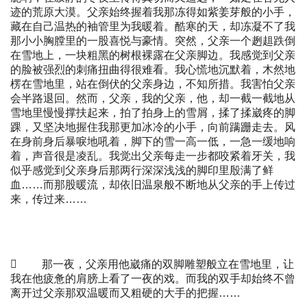
迹的荒原大漠。父亲始终握着我那冻得如紫姜芽般的小手，
藏在自己温热的袖管里为我暖着。酷寒的天，却冻凝不了我
那小小胸膛里的一股喜悦与豪情。突然，父亲一个趔趄跌倒
在雪地上，一块粗黑的树根裸露在父亲脚边。我感觉到父亲
的脸被强烈的刺痛扭曲得很难看。我心慌地沉默着，木然地
楞在雪地里，站在倒伏的父亲身边，不知所措。我害怕父亲
会半路退回。然而，父亲，我的父亲，他，却一截一截地从
雪地里慢慢撑扶起来，拍了拍身上的雪屑，揉了揉崴疼的脚
踝，又坚决地握住我那更加冰冷的小手，向前蹒跚走去。风
在身前身后暴唳地吼着，脚下的雪一高一低，一急一缓地响
着，声音很是凌乱。我觉出父亲每走一步都咬紧着牙关，我
似乎感觉到父亲身后那两行深深浅浅的脚印里殷满了鲜
血……而那股暖流，却依旧温泉般不断地从父亲的手上传过
来，传过来……
 那一夜，父亲用他崴痛的双脚雕塑般立在雪地里，让
我在他疲惫的肩膀上看了一夜的戏。而我的双手却始终不曾
离开过父亲那双温暖而又粗硬的大手的把握……