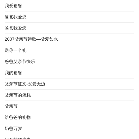
我爱爸爸
爸爸我爱您
爸爸我爱您
2007父亲节诗歌—父爱如水
送你一个礼
爸爸父亲节快乐
我的爸爸
父亲节征文-父爱无边
父亲节的蛋糕
父亲节
给爸爸的礼物
奶爸万岁